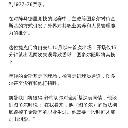
到1977-78赛季。
在对阵马德里竞技的比赛中，主教练图多尔对待金
斯基的方式引发了外界对其职业素养和人员管理能
力的批评。
这位捷克门将自去年10月以来首次出场，开场仅15
分钟就出现两次失误导致丢球，图多尔随即将其换
下。
年轻的金斯基走下球场，径直走进球员通道，图多
尔甚至没有和他打招呼。
前曼联门将彼得·舒梅切尔对金斯基深表同情，他谈
到图多尔时说：“在我看来，他（图多尔）的做法彻
底毁掉了金斯基的职业生涯。他需要一段时间才能
走出阴影。”