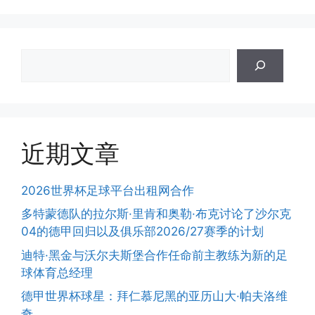
搜
索
近期文章
2026世界杯足球平台出租网合作
多特蒙德队的拉尔斯·里肯和奥勒·布克讨论了沙尔克
04的德甲回归以及俱乐部2026/27赛季的计划
迪特·黑金与沃尔夫斯堡合作任命前主教练为新的足
球体育总经理
德甲世界杯球星：拜仁慕尼黑的亚历山大·帕夫洛维
奇