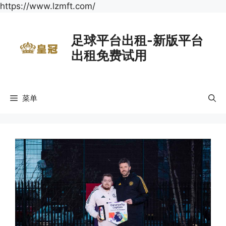
跳
https://www.lzmft.com/
至
内
足球平台出租-新版平台
容
出租免费试用
菜单