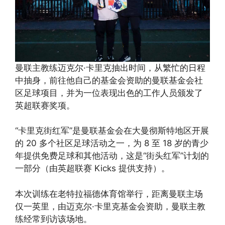
曼联主教练迈克尔·卡里克抽出时间，从繁忙的日程
中抽身，前往他自己的基金会资助的曼联基金会社
区足球项目，并为一位表现出色的工作人员颁发了
英超联赛奖项。
“卡里克街红军”是曼联基金会在大曼彻斯特地区开展
的 20 多个社区足球活动之一，为 8 至 18 岁的青少
年提供免费足球和其他活动，这是“街头红军”计划的
一部分（由英超联赛 Kicks 提供支持）。
本次训练在老特拉福德体育馆举行，距离曼联主场
仅一英里，由迈克尔·卡里克基金会资助，曼联主教
练经常到访该场地。