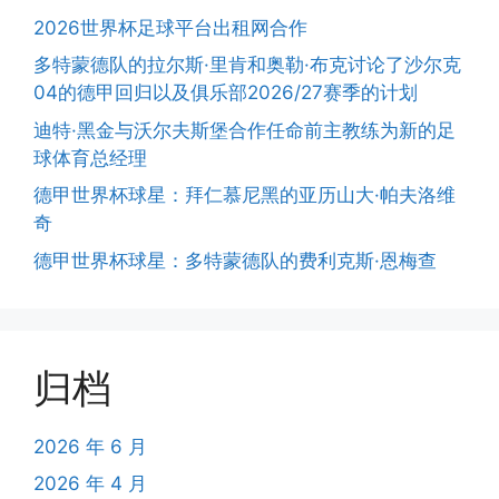
2026世界杯足球平台出租网合作
多特蒙德队的拉尔斯·里肯和奥勒·布克讨论了沙尔克
04的德甲回归以及俱乐部2026/27赛季的计划
迪特·黑金与沃尔夫斯堡合作任命前主教练为新的足
球体育总经理
德甲世界杯球星：拜仁慕尼黑的亚历山大·帕夫洛维
奇
德甲世界杯球星：多特蒙德队的费利克斯·恩梅查
归档
2026 年 6 月
2026 年 4 月