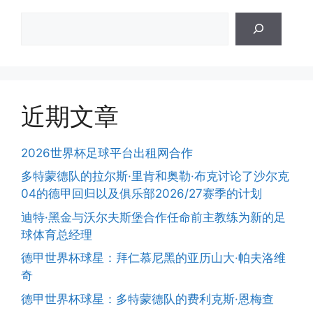
搜
索
近期文章
2026世界杯足球平台出租网合作
多特蒙德队的拉尔斯·里肯和奥勒·布克讨论了沙尔克
04的德甲回归以及俱乐部2026/27赛季的计划
迪特·黑金与沃尔夫斯堡合作任命前主教练为新的足
球体育总经理
德甲世界杯球星：拜仁慕尼黑的亚历山大·帕夫洛维
奇
德甲世界杯球星：多特蒙德队的费利克斯·恩梅查