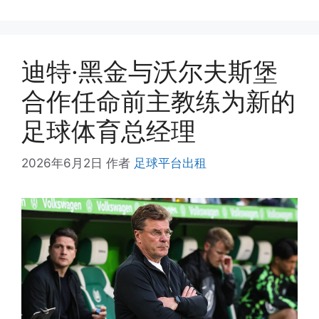
类
迪特·黑金与沃尔夫斯堡
合作任命前主教练为新的
足球体育总经理
2026年6月2日
作者
足球平台出租