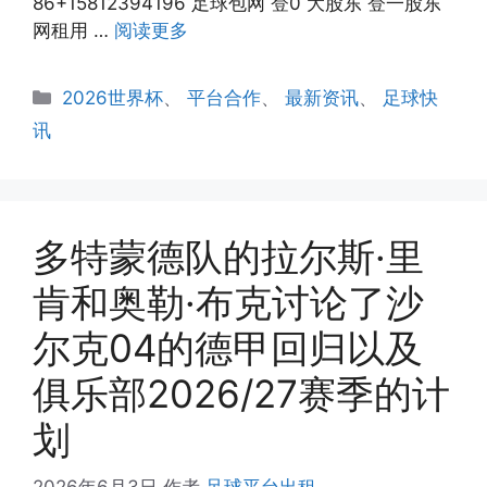
86+15812394196 足球包网 登0 大股东 登一股东
网租用 …
阅读更多
分
2026世界杯
、
平台合作
、
最新资讯
、
足球快
类
讯
多特蒙德队的拉尔斯·里
肯和奥勒·布克讨论了沙
尔克04的德甲回归以及
俱乐部2026/27赛季的计
划