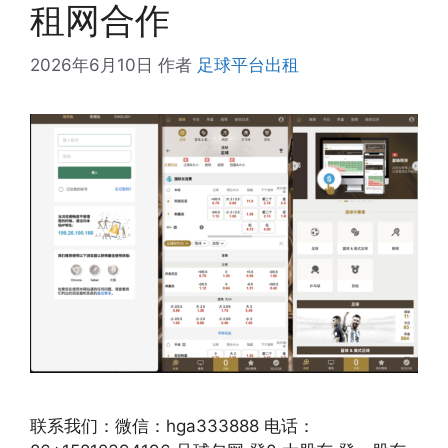
租网合作
2026年6月10日
作者
足球平台出租
联系我们：微信：hga333888 电话：