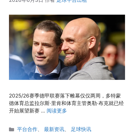
2026年6月3日
作者
足球平台出租
2025/26赛季德甲联赛落下帷幕仅仅两周，多特蒙
德体育总监拉尔斯·里肯和体育主管奥勒·布克就已经
开始展望新赛 …
阅读更多
分
平台合作
、
最新资讯
、
足球快讯